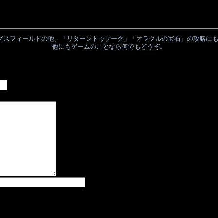
グスフィールドの他、「リターントゥゾーク」「オラクルの宝石」の攻略に
他にもゲームのことなら何でもどうぞ。